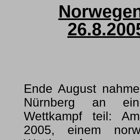
Norwegen
26.8.200
Ende August nahme
Nürnberg an ei
Wettkampf teil: 
2005, einem nor