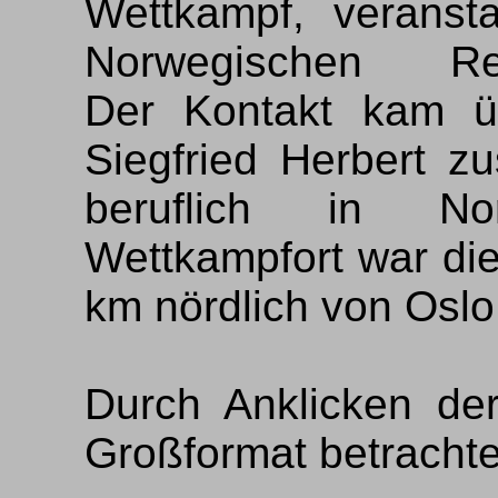
Wettkampf, veranst
Norwegischen Reser
Der Kontakt kam ü
Siegfried Herbert zu
beruflich in No
Wettkampfort war die
km nördlich von Oslo
Durch Anklicken de
Großformat betrachte