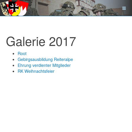
Galerie 2017
Root
Gebirgsausbildung Reiteralpe
Ehrung verdienter Mitglieder
RK Weihnachtsfeier